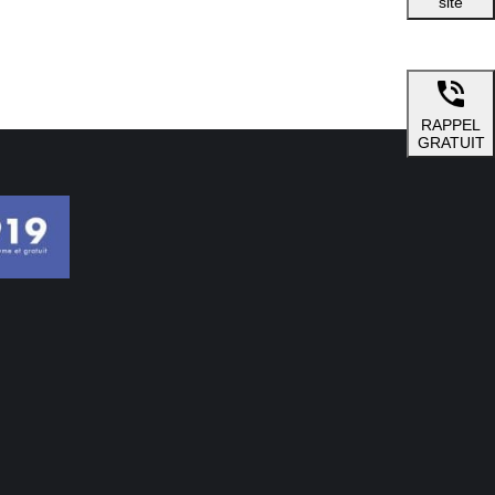
site
RAPPEL
GRATUIT