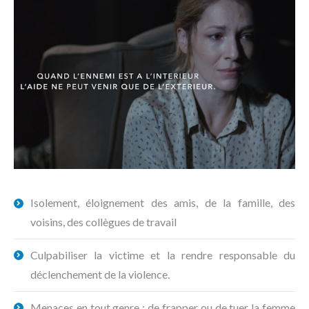
Isolement, éloignement des amis, de la famille, des
voisins, des collègues de travail
Culpabiliser la victime et la rendre responsable du
déclenchement de la violence.
Menaces en tout genre : de frapper ou de tuer la femme