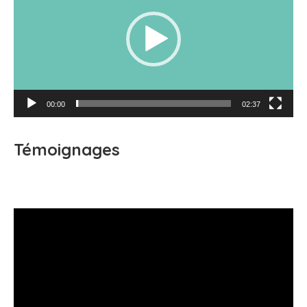
00:00
02:37
Témoignages