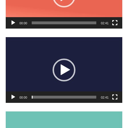
00:00
02:41
Lecteur vidéo
00:00
02:41
Lecteur vidéo