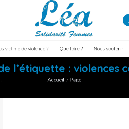
s victime de violence ?
Que faire ?
Nous soutenir
de l’étiquette :
violences 
Vous êtes ici :
Accueil
Page