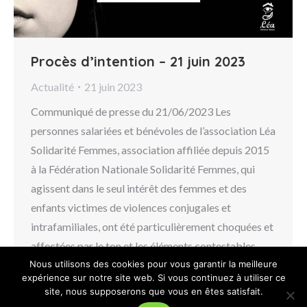
Procès d’intention – 21 juin 2023
Actualité
21 juin 2023
Communiqué de presse du 21/06/2023 Les
personnes salariées et bénévoles de l’association Léa
Solidarité Femmes, association affiliée depuis 2015
à la Fédération Nationale Solidarité Femmes, qui
agissent dans le seul intérêt des femmes et des
enfants victimes de violences conjugales et
intrafamiliales, ont été particulièrement choquées et
affectées par le ton et les éléments contestables…
Nous utilisons des cookies pour vous garantir la meilleure
expérience sur notre site web. Si vous continuez à utiliser ce
btmenu
site, nous supposerons que vous en êtes satisfait.