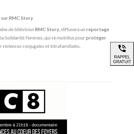
e sur RMC Story
haîne de télévision
RMC Story
, diffusera un
reportage
Léa Solidarité Femmes, qui se mobilise pour
protéger
e violences conjugales et intrafamiliales.
RAPPEL
GRATUIT