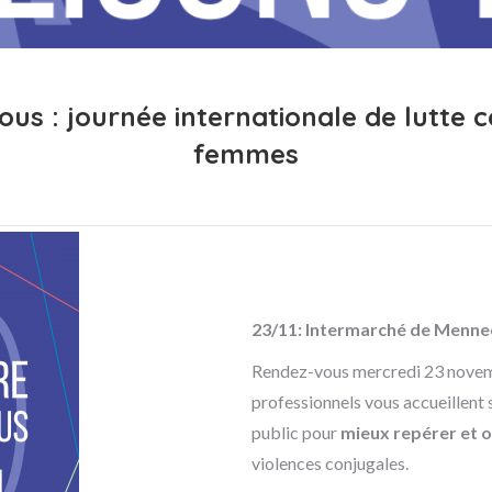
us : journée internationale de lutte co
femmes
23/11: Intermarché de Menne
Rendez-vous mercredi 23 novemb
professionnels vous accueillent 
public pour
mieux repérer et 
violences conjugales.