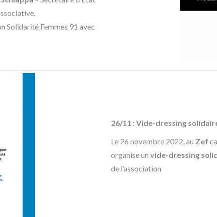
associative.
son Solidarité Femmes 91 avec
26/11 : Vide-dressing solidair
Le 26 novembre 2022, au
Zef
ca
organise un
vide-dressing soli
de l’association