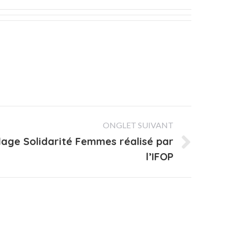
ONGLET SUIVANT
age Solidarité Femmes réalisé par
l’IFOP