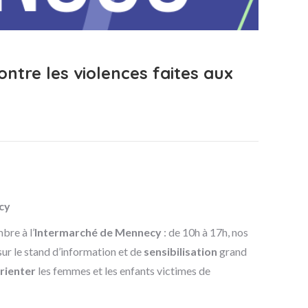
ntre les violences faites aux
cy
re à l’
Intermarché de Mennecy
: de 10h à 17h, nos
sur le stand d’information et de
sensibilisation
grand
orienter
les femmes et les enfants victimes de