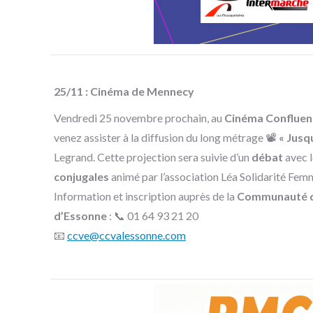
25/11 : Cinéma de Mennecy
Vendredi 25 novembre prochain, au
Cinéma Confluen
venez assister à la diffusion du long métrage 📽️
« Jusqu
Legrand. Cette projection sera suivie d’un
débat
avec l
conjugales
animé par l’association Léa Solidarité Fem
Information et inscription auprès de la
Communauté d
d’Essonne
: 📞 01 64 93 21 20
📧
ccve@ccvalessonne.com