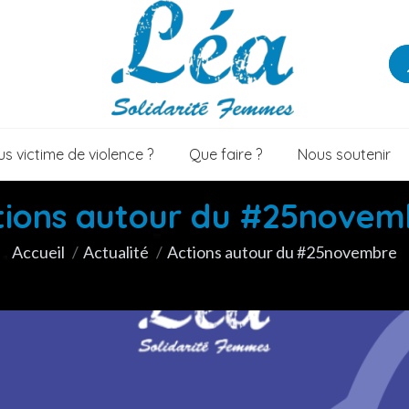
s victime de violence ?
Que faire ?
Nous soutenir
tions autour du #25novem
Vous êtes ici :
Accueil
Actualité
Actions autour du #25novembre