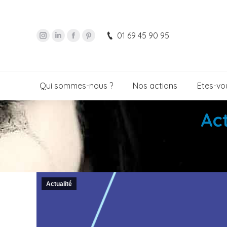
01 69 45 90 95
Qui sommes-nous ?
Nos actions
Etes-vou
Ac
Actualité