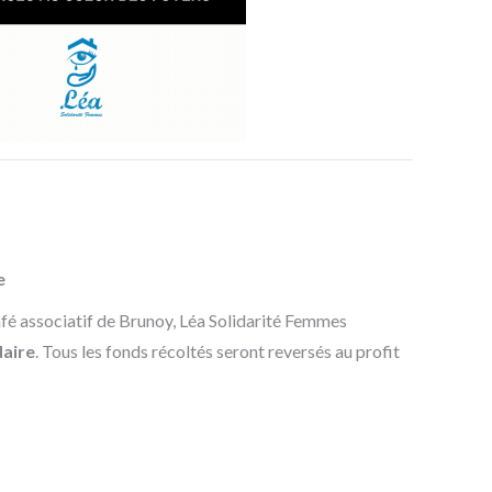
e
fé associatif de Brunoy, Léa Solidarité Femmes
daire
. Tous les fonds récoltés seront reversés au profit