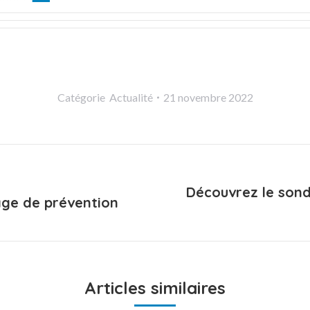
Catégorie
Actualité
21 novembre 2022
Découvrez le sond
rage de prévention
Onglet
suivant
Articles similaires