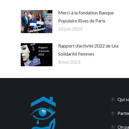
Merci à la fondation Banque
Populaire Rives de Paris
20 juin 2024
Rapport d’activité 2022 de Léa
Solidarité Femmes
8 mai 2023
Qui s
Parte
On pa