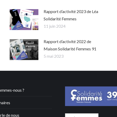
Rapport d’activité 2023 de Léa
Solidarité Femmes
11 juin 2024
Rapport d’activité 2022 de
Maison Solidarité Femmes 91
5 mai 2023
ommes-nous ?
naires
rle de nous