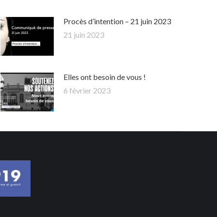
Procès d’intention – 21 juin 2023
21 juin 2023
Elles ont besoin de vous !
6 février 2023