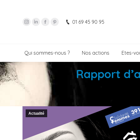
01 69 45 90 95
Qui sommes-nous ?
Nos actions
Etes-vou
Rapport d’a
Actualité